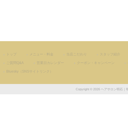
トップ
メニュー・料金
当店こだわり
スタッフ紹介
ご質問Q&A
営業日カレンダー
クーポン・キャンペーン
Bluesky（SNSサイトリンク）
Copyright © 2026 ヘアサロン明石｜