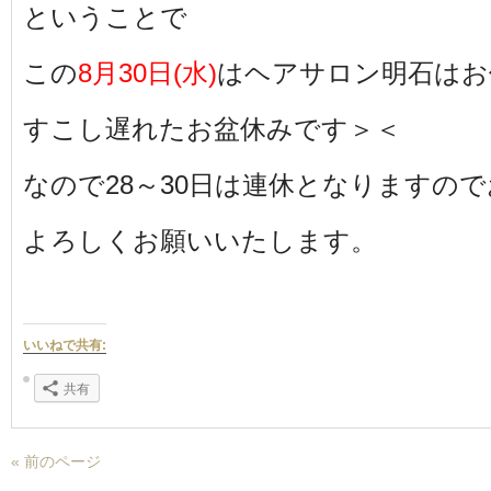
ということで
この
8月30日(水)
はヘアサロン明石はお
すこし遅れたお盆休みです＞＜
なので28～30日は連休となりますの
よろしくお願いいたします。
いいねで共有:
共有
« 前のページ