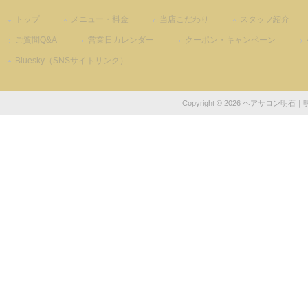
トップ
メニュー・料金
当店こだわり
スタッフ紹介
ご質問Q&A
営業日カレンダー
クーポン・キャンペーン
Bluesky（SNSサイトリンク）
Copyright © 2026 ヘアサロン明石｜