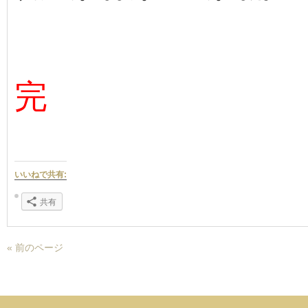
完
いいねで共有:
共有
« 前のページ