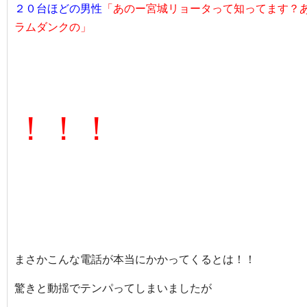
２０台ほどの男性
「あのー宮城リョータって知ってます？
ラムダンクの」
！！！
まさかこんな電話が本当にかかってくるとは！！
驚きと動揺でテンパってしまいましたが