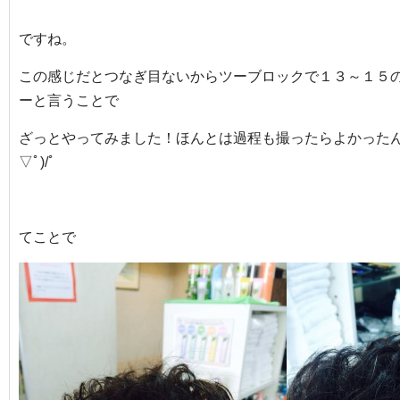
ですね。
この感じだとつなぎ目ないからツーブロックで１３～１５
ーと言うことで
ざっとやってみました！ほんとは過程も撮ったらよかったん
▽ﾟ)/ﾟ
てことで