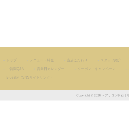
トップ
メニュー・料金
当店こだわり
スタッフ紹介
ご質問Q&A
営業日カレンダー
クーポン・キャンペーン
Bluesky（SNSサイトリンク）
Copyright © 2026 ヘアサロン明石｜