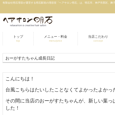
有限会社明石理容が運営する明石駅前の理容室「ヘアサロン明石」は、明石市、神戸市西区、舞子
トップ
メニュー・料金
当店こだわり
top
menu/price
concept
おーがすたちゃん成長日記
こんにちは！
台風こちらはたいしたことなくてよかったよかっ
その間に当店のおーがすたちゃんが、新しい葉っ
した！